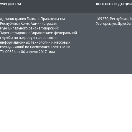
УЧРЕДИТЕЛИ
КОНТАКТЫ РЕДАКЦИИ
Администрация Главы и Правительства
169270, Республика К
Республики Коми, Администрация
Усогорск, ул. Дружбы, 
муниципального района "Удорский".
Зарегистрирована Управлением федеральной
службы по надзору в сфере связи,
информационных технологий и массовых
коммуникаций по Республике Коми ПИ №
ТУ-00356 от 06 апреля 2017 года