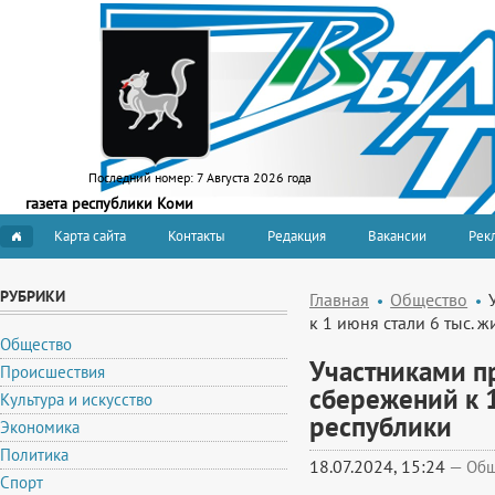
Последний номер:
7 Августа 2026 года
газета республики Коми
Карта сайта
Контакты
Редакция
Вакансии
Рекл
РУБРИКИ
Главная
Общество
к 1 июня стали 6 тыс. 
Общество
Участниками п
Происшествия
сбережений к 1
Культура и искусство
республики
Экономика
Политика
18.07.2024, 15:24
—
Общ
Спорт