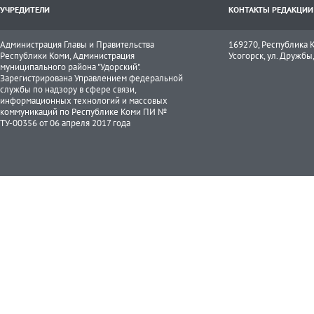
УЧРЕДИТЕЛИ
КОНТАКТЫ РЕДАКЦИИ
Администрация Главы и Правительства
169270, Республика К
Республики Коми, Администрация
Усогорск, ул. Дружбы, 
муниципального района "Удорский".
Зарегистрирована Управлением федеральной
службы по надзору в сфере связи,
информационных технологий и массовых
коммуникаций по Республике Коми ПИ №
ТУ-00356 от 06 апреля 2017 года