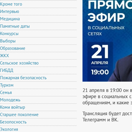
Кроме того
Интервью
Медицина
Памятные даты
Конкурсы
Выборы
Образование
ЖКХ
Сельское хозяйство
ГИБДД
Пожарная безопасность
Туризм
21 апреля в 19:00 он
Семья
эфире в социальных се
Молодежь
обращениям, и какие 
Коми войтыр
Трансляция будет дост
Старшее поколение
Телеграмм и ВК.
Безопосность
Экология