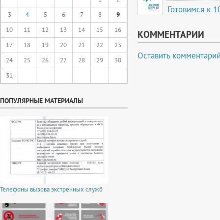
Готовимся к 
3
4
5
6
7
8
9
10
11
12
13
14
15
16
КОММЕНТАРИИ
17
18
19
20
21
22
23
Оставить комментари
24
25
26
27
28
29
30
31
ПОПУЛЯРНЫЕ МАТЕРИАЛЫ
Телефоны вызова экстренных служб