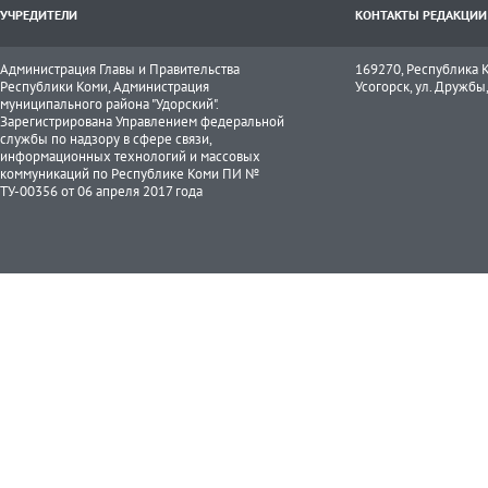
УЧРЕДИТЕЛИ
КОНТАКТЫ РЕДАКЦИИ
Администрация Главы и Правительства
169270, Республика К
Республики Коми, Администрация
Усогорск, ул. Дружбы, 
муниципального района "Удорский".
Зарегистрирована Управлением федеральной
службы по надзору в сфере связи,
информационных технологий и массовых
коммуникаций по Республике Коми ПИ №
ТУ-00356 от 06 апреля 2017 года