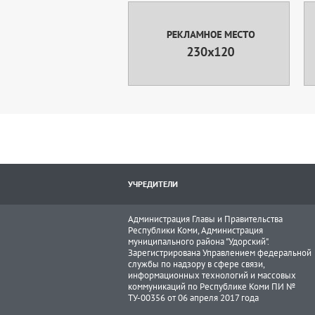
УЧРЕДИТЕЛИ
Администрация Главы и Правительства
Республики Коми, Администрация
муниципального района "Удорский".
Зарегистрирована Управлением федеральной
службы по надзору в сфере связи,
информационных технологий и массовых
коммуникаций по Республике Коми ПИ №
ТУ-00356 от 06 апреля 2017 года