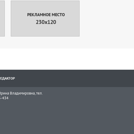
РЕДАКТОР
рина Владимировна, тел.
3-434