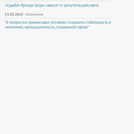
«Судьба» бренда Удоры зависит от депутатов райсовета
13.03.2015
-
Экономика
"В непростых финансовых условиях сохранить стабильность в
экономике, промышленности, социальной сфере"