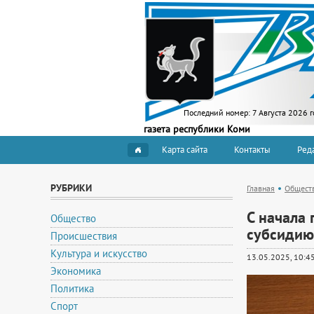
Последний номер:
7 Августа 2026 г
газета республики Коми
Карта сайта
Контакты
Ред
РУБРИКИ
Главная
Общест
С начала 
Общество
субсидию
Происшествия
Культура и искусство
13.05.2025, 10:4
Экономика
Политика
Спорт