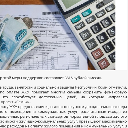
р этой меры поддержки составляет 3816 рублей в месяц.
е труда, занятости и социальной защиты Республики Коми отметили,
 по оплате ЖКУ помогает многим семьям сохранить финансовую
. Это способствует достижению целей, на которые направлен
проект «Семья».
плату ЖКУ предоставляется, если в совокупном доходе семьи расходы
лого помещения и коммунальных услуг, рассчитанные исходя из
ановленных региональных стандартов нормативной площади жилого
стоимости жилищно-коммунальных услуг, превышают максимально
лю расходов на оплату жилого помещения и коммунальных услуг. В