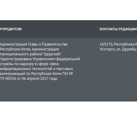
УЧРЕДИТЕЛИ
КОНТАКТЫ РЕДАКЦИИ
Администрация Главы и Правительства
169270, Республика К
Республики Коми, Администрация
Усогорск, ул. Дружбы, 
муниципального района "Удорский".
Зарегистрирована Управлением федеральной
службы по надзору в сфере связи,
информационных технологий и массовых
коммуникаций по Республике Коми ПИ №
ТУ-00356 от 06 апреля 2017 года