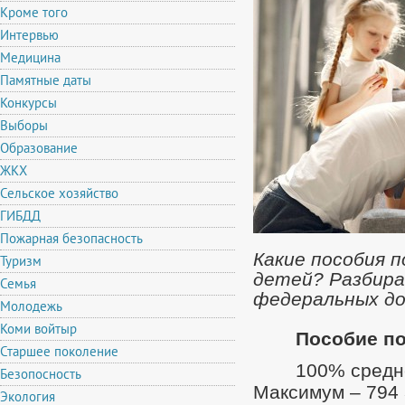
Кроме того
Интервью
Медицина
Памятные даты
Конкурсы
Выборы
Образование
ЖКХ
Сельское хозяйство
ГИБДД
Пожарная безопасность
Какие пособия 
Туризм
детей? Разбира
Семья
федеральных до
Молодежь
Коми войтыр
Пособие по
Старшее поколение
100% средне
Безопосность
Максимум – 794 
Экология