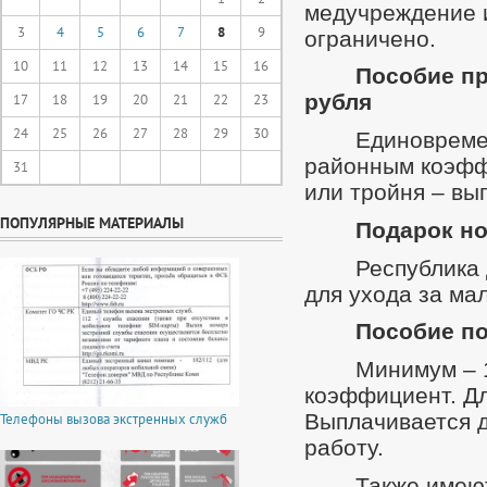
медучреждение и
3
4
5
6
7
8
9
ограничено.
10
11
12
13
14
15
16
Пособие пр
рубля
17
18
19
20
21
22
23
24
25
26
27
28
29
30
Единовреме
районным коэфф
31
или тройня – вы
ПОПУЛЯРНЫЕ МАТЕРИАЛЫ
Подарок н
Республика
для ухода за ма
Пособие по
Минимум – 
коэффициент. Д
Выплачивается 
Телефоны вызова экстренных служб
работу.
Также имеют