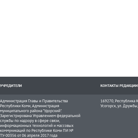
УЧРЕДИТЕЛИ
КОНТАКТЫ РЕДАКЦИИ
Администрация Главы и Правительства
169270, Республика К
Республики Коми, Администрация
Усогорск, ул. Дружбы, 
муниципального района "Удорский".
Зарегистрирована Управлением федеральной
службы по надзору в сфере связи,
информационных технологий и массовых
коммуникаций по Республике Коми ПИ №
ТУ-00356 от 06 апреля 2017 года