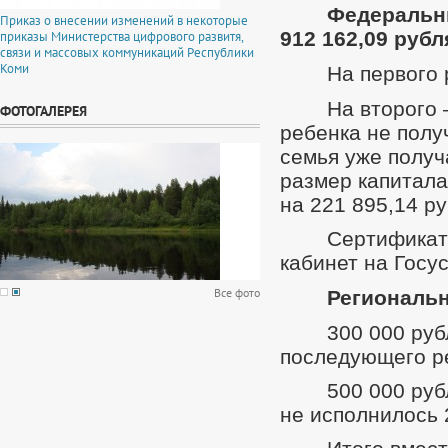
Федеральны
Приказ о внесении изменений в некоторые
912 162,09 рубл
приказы Министерства цифрового развитя,
связи и массовых коммуникаций Республики
Коми
На первого 
На второго 
ФОТОГАЛЕРЕЯ
ребенка не полу
семья уже получ
размер капитала
на 221 895,14 ру
Сертификат
кабинет на Госус
Все фото
Региональ
300 000 руб
последующего р
500 000 руб
не исполнилось 2