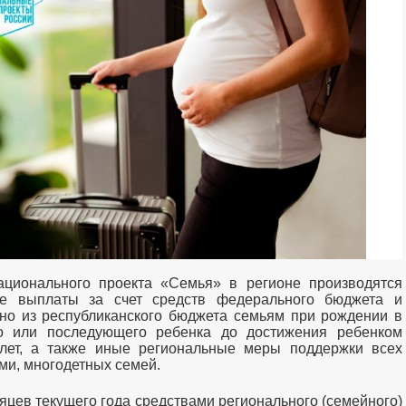
ционального проекта «Семья» в регионе производятся
е выплаты за счет средств федерального бюджета и
но из республиканского бюджета семьям при рождении в
го или последующего ребенка до достижения ребенком
 лет, а также иные региональные меры поддержки всех
ьми, многодетных семей.
сяцев текущего года средствами регионального (семейного)