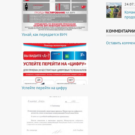
24.07
Коман
продо
КОММЕНТАРИ
Узнай, как передается ВИЧ
Оставить коммен
Успейте перейти на цифру