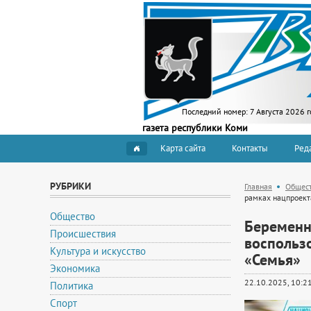
Последний номер:
7 Августа 2026 г
газета республики Коми
Карта сайта
Контакты
Ред
РУБРИКИ
Главная
Общес
рамках нацпроект
Общество
Беременн
Происшествия
воспольз
Культура и искусство
«Семья»
Экономика
22.10.2025, 10:2
Политика
Спорт