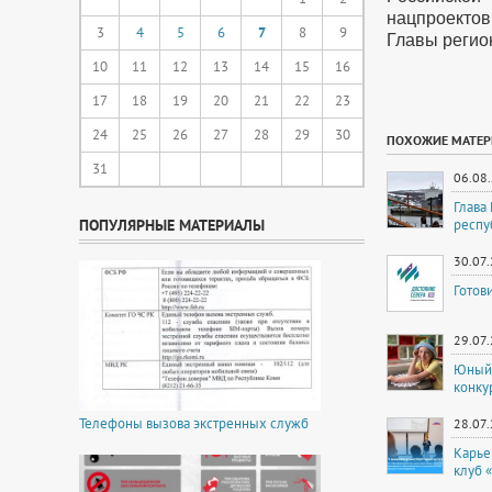
нацпроектов
3
4
5
6
7
8
9
Главы регио
10
11
12
13
14
15
16
17
18
19
20
21
22
23
24
25
26
27
28
29
30
ПОХОЖИЕ МАТЕ
31
06.08
Глава
ПОПУЛЯРНЫЕ МАТЕРИАЛЫ
респу
30.07
Готов
29.07
Юный 
конку
Телефоны вызова экстренных служб
28.07
Карье
клуб 