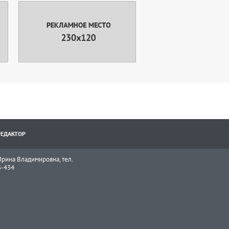
РЕДАКТОР
рина Владимировна, тел.
3-434