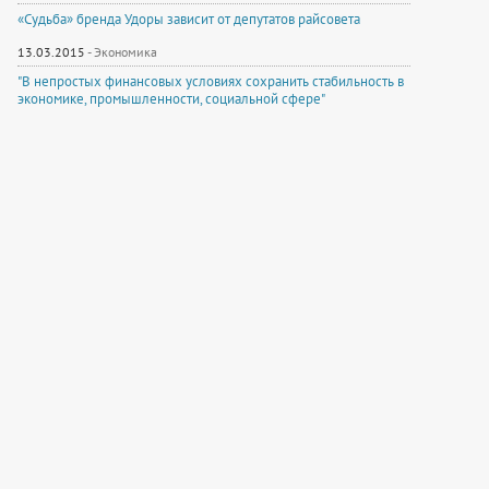
«Судьба» бренда Удоры зависит от депутатов райсовета
13.03.2015
-
Экономика
"В непростых финансовых условиях сохранить стабильность в
экономике, промышленности, социальной сфере"