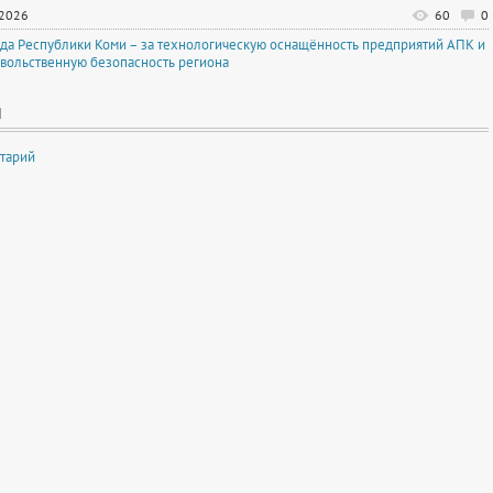
.2026
60
0
да Республики Коми – за технологическую оснащённость предприятий АПК и
вольственную безопасность региона
И
тарий