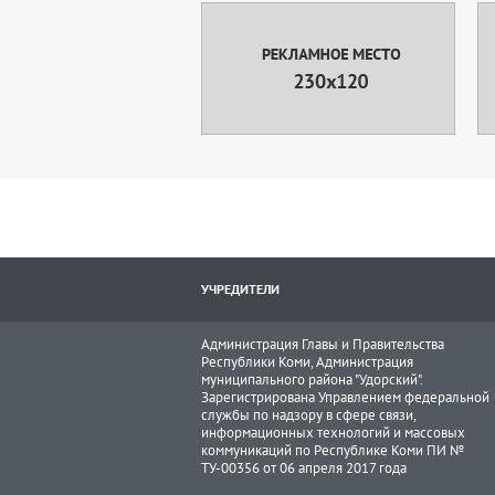
УЧРЕДИТЕЛИ
Администрация Главы и Правительства
Республики Коми, Администрация
муниципального района "Удорский".
Зарегистрирована Управлением федеральной
службы по надзору в сфере связи,
информационных технологий и массовых
коммуникаций по Республике Коми ПИ №
ТУ-00356 от 06 апреля 2017 года