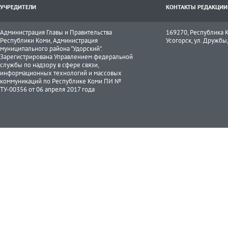
УЧРЕДИТЕЛИ
КОНТАКТЫ РЕДАКЦИИ
Администрация Главы и Правительства
169270, Республика К
Республики Коми, Администрация
Усогорск, ул. Дружбы, 
муниципального района "Удорский".
Зарегистрирована Управлением федеральной
службы по надзору в сфере связи,
информационных технологий и массовых
коммуникаций по Республике Коми ПИ №
ТУ-00356 от 06 апреля 2017 года