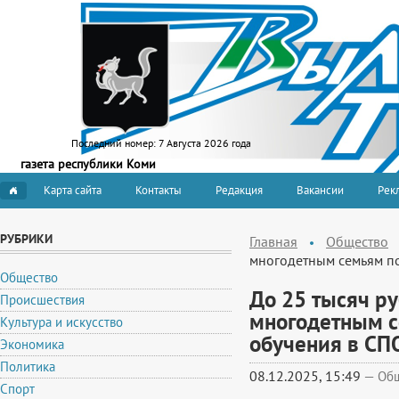
Последний номер:
7 Августа 2026 года
газета республики Коми
Карта сайта
Контакты
Редакция
Вакансии
Рекл
РУБРИКИ
Главная
Общество
многодетным семьям по
Общество
До 25 тысяч р
Происшествия
многодетным с
Культура и искусство
обучения в СП
Экономика
Политика
08.12.2025, 15:49
—
Об
Спорт