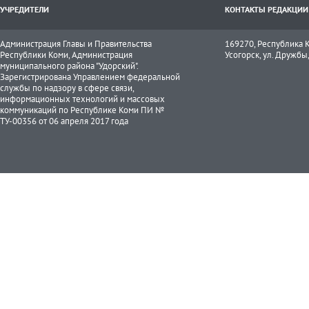
УЧРЕДИТЕЛИ
КОНТАКТЫ РЕДАКЦИИ
Администрация Главы и Правительства
169270, Республика К
Республики Коми, Администрация
Усогорск, ул. Дружбы, 
муниципального района "Удорский".
Зарегистрирована Управлением федеральной
службы по надзору в сфере связи,
информационных технологий и массовых
коммуникаций по Республике Коми ПИ №
ТУ-00356 от 06 апреля 2017 года