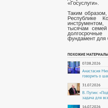
«Госуслуги».
Таким образом,
Республике К
инструментом,
тысячам семей 
долгосрочны
фундамент для 
ПОХОЖИЕ МАТЕРИАЛ
07.08.2026
Анастасия Ми
говорить о ша
31.07.2026
В. Путин: «По
задача для вс
16.07.2026