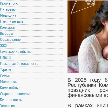
Кроме того
Интервью
Медицина
Памятные даты
Конкурсы
Выборы
Образование
ЖКХ
Сельское хозяйство
ГИБДД
Пожарная безопасность
Туризм
Семья
В 2025 году б
Молодежь
Республики Ком
Коми войтыр
праздник р
Старшее поколение
финансовыми в
Безопосность
В рамках иниц
Экология