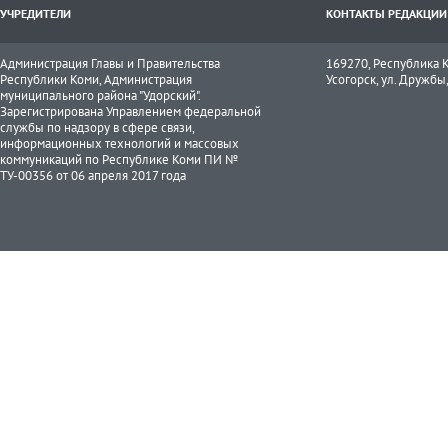
УЧРЕДИТЕЛИ
КОНТАКТЫ РЕДАКЦИИ
Администрация Главы и Правительства
169270, Республика К
Республики Коми, Администрация
Усогорск, ул. Дружбы, 
муниципального района "Удорский".
Зарегистрирована Управлением федеральной
службы по надзору в сфере связи,
информационных технологий и массовых
коммуникаций по Республике Коми ПИ №
ТУ-00356 от 06 апреля 2017 года