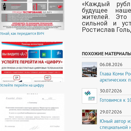
«Каждый рубл
будущее наше
жителей. Это
сильной и уст
Ростислав Голь
Узнай, как передается ВИЧ
ПОХОЖИЕ МАТЕРИАЛ
06.08.2026
Глава Коми Ро
арктических 
Успейте перейти на цифру
30.07.2026
Готовимся к 
29.07.2026
Юный автор и
специальной 