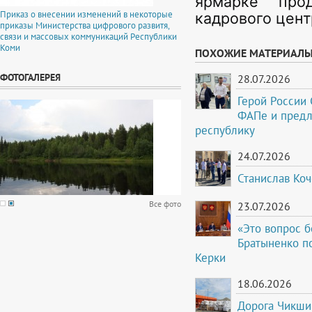
ярмарке про
Приказ о внесении изменений в некоторые
кадрового цент
приказы Министерства цифрового развитя,
связи и массовых коммуникаций Республики
Коми
ПОХОЖИЕ МАТЕРИАЛ
ФОТОГАЛЕРЕЯ
28.07.2026
Герой России
ФАПе и предл
республику
24.07.2026
Станислав Коч
Все фото
23.07.2026
«Это вопрос б
Братыненко по
Керки
18.06.2026
Дорога Чикши