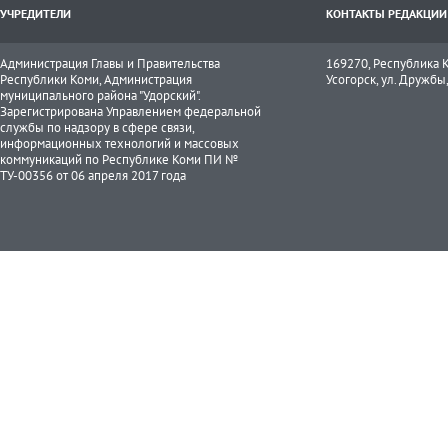
УЧРЕДИТЕЛИ
КОНТАКТЫ РЕДАКЦИИ
Администрация Главы и Правительства
169270, Республика К
Республики Коми, Администрация
Усогорск, ул. Дружбы, 
муниципального района "Удорский".
Зарегистрирована Управлением федеральной
службы по надзору в сфере связи,
информационных технологий и массовых
коммуникаций по Республике Коми ПИ №
ТУ-00356 от 06 апреля 2017 года