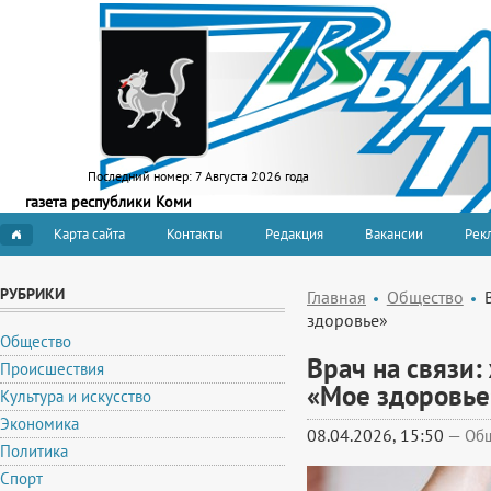
Последний номер:
7 Августа 2026 года
газета республики Коми
Карта сайта
Контакты
Редакция
Вакансии
Рекл
РУБРИКИ
Главная
Общество
здоровье»
Общество
Врач на связи:
Происшествия
«Мое здоровье
Культура и искусство
Экономика
08.04.2026, 15:50
—
Об
Политика
Спорт