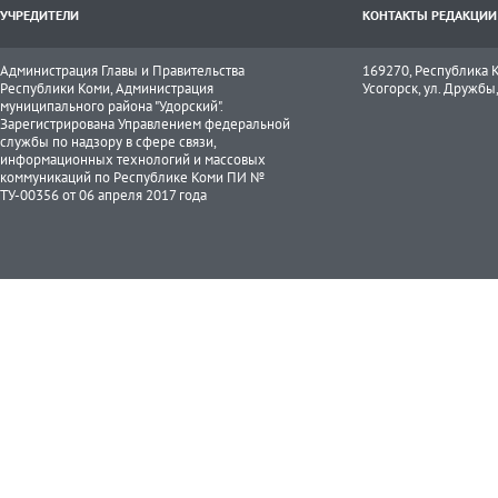
УЧРЕДИТЕЛИ
КОНТАКТЫ РЕДАКЦИИ
Администрация Главы и Правительства
169270, Республика К
Республики Коми, Администрация
Усогорск, ул. Дружбы, 
муниципального района "Удорский".
Зарегистрирована Управлением федеральной
службы по надзору в сфере связи,
информационных технологий и массовых
коммуникаций по Республике Коми ПИ №
ТУ-00356 от 06 апреля 2017 года