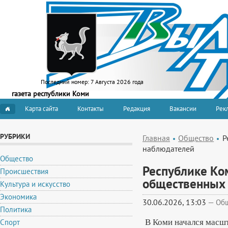
Последний номер:
7 Августа 2026 года
газета республики Коми
Карта сайта
Контакты
Редакция
Вакансии
Рекл
РУБРИКИ
Главная
Общество
Р
наблюдателей
Общество
Республике Ко
Происшествия
общественных
Культура и искусство
Экономика
30.06.2026, 13:03
—
Об
Политика
В Коми начался масш
Спорт