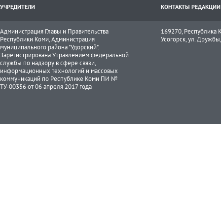
УЧРЕДИТЕЛИ
КОНТАКТЫ РЕДАКЦИИ
Администрация Главы и Правительства
169270, Республика К
Республики Коми, Администрация
Усогорск, ул. Дружбы, 
муниципального района "Удорский".
Зарегистрирована Управлением федеральной
службы по надзору в сфере связи,
информационных технологий и массовых
коммуникаций по Республике Коми ПИ №
ТУ-00356 от 06 апреля 2017 года