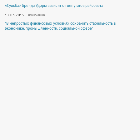
«Судьба» бренда Удоры зависит от депутатов райсовета
13.03.2015
-
Экономика
"В непростых финансовых условиях сохранить стабильность в
экономике, промышленности, социальной сфере"