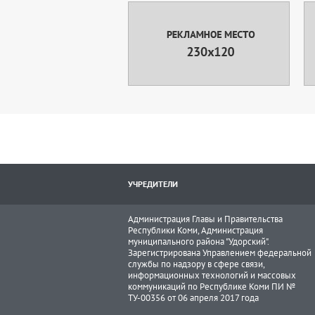
УЧРЕДИТЕЛИ
Администрация Главы и Правительства
Республики Коми, Администрация
муниципального района "Удорский".
Зарегистрирована Управлением федеральной
службы по надзору в сфере связи,
информационных технологий и массовых
коммуникаций по Республике Коми ПИ №
ТУ-00356 от 06 апреля 2017 года