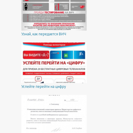
Узнай, как передается ВИЧ
Успейте перейти на цифру