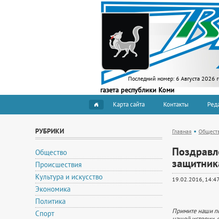
Последний номер:
6 Августа 2026 
газета республики Коми
Карта сайта
Контакты
Ред
РУБРИКИ
Главная
Общест
Поздравл
Общество
защитник
Происшествия
Культура и искусство
19.02.2016, 14:4
Экономика
Политика
Примите наши п
Спорт
нашей истории, 