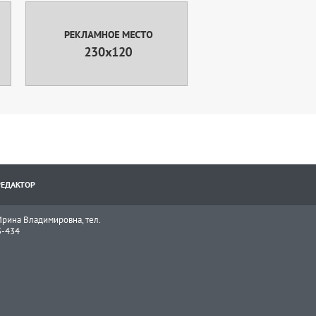
РЕДАКТОР
рина Владимировна, тел.
3-434