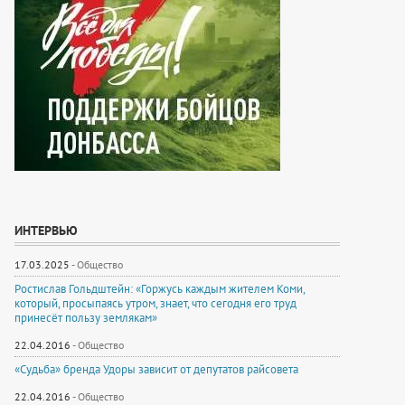
ИНТЕРВЬЮ
17.03.2025
-
Общество
Ростислав Гольдштейн: «Горжусь каждым жителем Коми,
который, просыпаясь утром, знает, что сегодня его труд
принесёт пользу землякам»
22.04.2016
-
Общество
«Судьба» бренда Удоры зависит от депутатов райсовета
22.04.2016
-
Общество