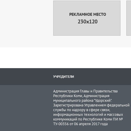
УЧРЕДИТЕЛИ
Администрация Главы и Правительства
Республики Коми, Администрация
муниципального района "Удорский".
Зарегистрирована Управлением федеральной
службы по надзору в сфере связи,
информационных технологий и массовых
коммуникаций по Республике Коми ПИ №
ТУ-00356 от 06 апреля 2017 года