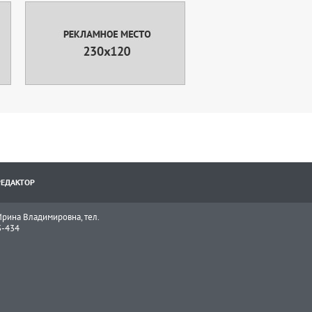
РЕДАКТОР
рина Владимировна, тел.
3-434