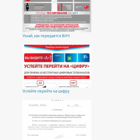
Узнай, как передается ВИЧ
Успейте перейти на цифру