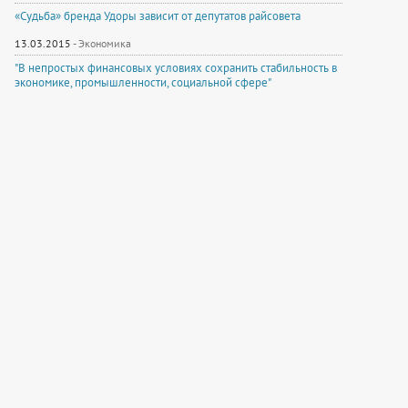
«Судьба» бренда Удоры зависит от депутатов райсовета
13.03.2015
-
Экономика
"В непростых финансовых условиях сохранить стабильность в
экономике, промышленности, социальной сфере"