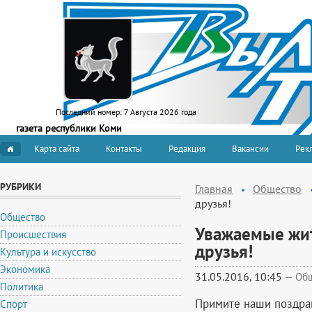
Последний номер:
7 Августа 2026 года
газета республики Коми
Карта сайта
Контакты
Редакция
Вакансии
Рекл
РУБРИКИ
Главная
Общество
друзья!
Общество
Уважаемые жит
Происшествия
друзья!
Культура и искусство
Экономика
31.05.2016, 10:45
—
Об
Политика
Примите наши поздра
Спорт