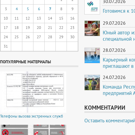
30.07.2026
3
4
5
6
7
8
9
Готовимся к 
10
11
12
13
14
15
16
29.07.2026
17
18
19
20
21
22
23
Юный автор и
24
25
26
27
28
29
30
специальной 
31
28.07.2026
Карьерный ко
ПОПУЛЯРНЫЕ МАТЕРИАЛЫ
приглашают в
24.07.2026
Команда Респ
предприятий 
КОММЕНТАРИИ
Телефоны вызова экстренных служб
Оставить комментари