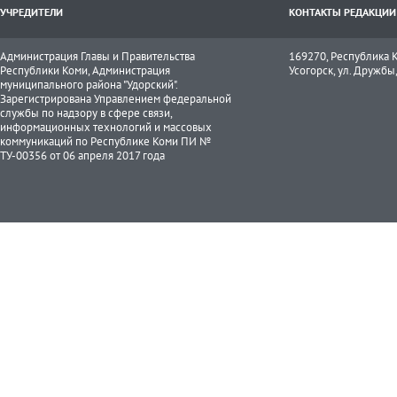
УЧРЕДИТЕЛИ
КОНТАКТЫ РЕДАКЦИИ
Администрация Главы и Правительства
169270, Республика К
Республики Коми, Администрация
Усогорск, ул. Дружбы, 
муниципального района "Удорский".
Зарегистрирована Управлением федеральной
службы по надзору в сфере связи,
информационных технологий и массовых
коммуникаций по Республике Коми ПИ №
ТУ-00356 от 06 апреля 2017 года