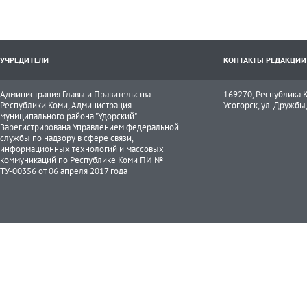
УЧРЕДИТЕЛИ
КОНТАКТЫ РЕДАКЦИИ
Администрация Главы и Правительства
169270, Республика К
Республики Коми, Администрация
Усогорск, ул. Дружбы, 
муниципального района "Удорский".
Зарегистрирована Управлением федеральной
службы по надзору в сфере связи,
информационных технологий и массовых
коммуникаций по Республике Коми ПИ №
ТУ-00356 от 06 апреля 2017 года