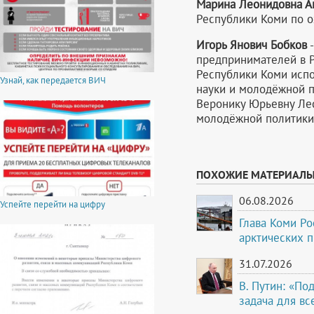
Марина Леонидовна А
Республики Коми по о
Игорь Янович Бобков
-
предпринимателей в 
Республики Коми испо
Узнай, как передается ВИЧ
науки и молодёжной 
Веронику Юрьевну Лес
молодёжной политики
ПОХОЖИЕ МАТЕРИАЛ
06.08.2026
Успейте перейти на цифру
Глава Коми Ро
арктических 
31.07.2026
В. Путин: «По
задача для вс