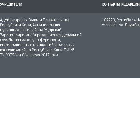
УЧРЕДИТЕЛИ
КОНТАКТЫ РЕДАКЦИИ
Администрация Главы и Правительства
169270, Республика К
Республики Коми, Администрация
Усогорск, ул. Дружбы, 
муниципального района "Удорский".
Зарегистрирована Управлением федеральной
службы по надзору в сфере связи,
информационных технологий и массовых
коммуникаций по Республике Коми ПИ №
ТУ-00356 от 06 апреля 2017 года