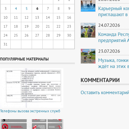
Карьерный ко
3
4
5
6
7
8
9
приглашают в
10
11
12
13
14
15
16
24.07.2026
17
18
19
20
21
22
23
Команда Респ
24
25
26
27
28
29
30
предприятий 
31
23.07.2026
ПОПУЛЯРНЫЕ МАТЕРИАЛЫ
Музыка, гонки
ждёт на этих
КОММЕНТАРИИ
Оставить комментари
Телефоны вызова экстренных служб