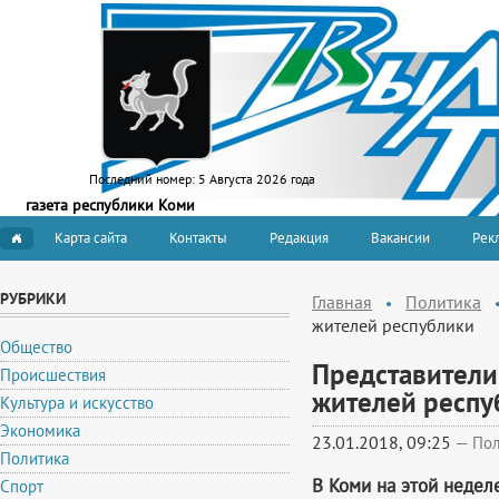
Последний номер:
5 Августа 2026 года
газета республики Коми
Карта сайта
Контакты
Редакция
Вакансии
Рекл
РУБРИКИ
Главная
Политика
жителей республики
Общество
Представители
Происшествия
жителей респу
Культура и искусство
Экономика
23.01.2018, 09:25
—
Пол
Политика
В Коми на этой недел
Спорт