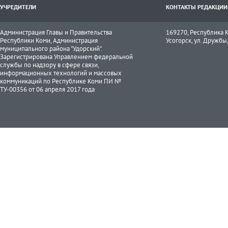
УЧРЕДИТЕЛИ
КОНТАКТЫ РЕДАКЦИИ
Администрация Главы и Правительства
169270, Республика К
Республики Коми, Администрация
Усогорск, ул. Дружбы, 
муниципального района "Удорский".
Зарегистрирована Управлением федеральной
службы по надзору в сфере связи,
информационных технологий и массовых
коммуникаций по Республике Коми ПИ №
ТУ-00356 от 06 апреля 2017 года