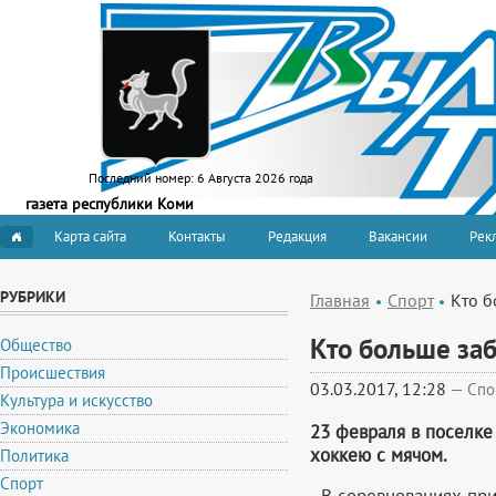
Последний номер:
6 Августа 2026 года
газета республики Коми
Карта сайта
Контакты
Редакция
Вакансии
Рекл
РУБРИКИ
Главная
Спорт
Кто б
Кто больше заб
Общество
Происшествия
03.03.2017, 12:28
—
Спо
Культура и искусство
Экономика
23 февраля в поселке
хоккею с мячом.
Политика
Спорт
В соревнованиях при