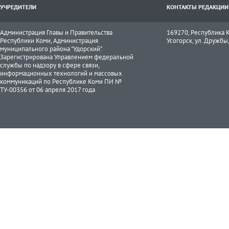
УЧРЕДИТЕЛИ
КОНТАКТЫ РЕДАКЦИИ
Администрация Главы и Правительства
169270, Республика К
Республики Коми, Администрация
Усогорск, ул. Дружбы, 
муниципального района "Удорский".
Зарегистрирована Управлением федеральной
службы по надзору в сфере связи,
информационных технологий и массовых
коммуникаций по Республике Коми ПИ №
ТУ-00356 от 06 апреля 2017 года