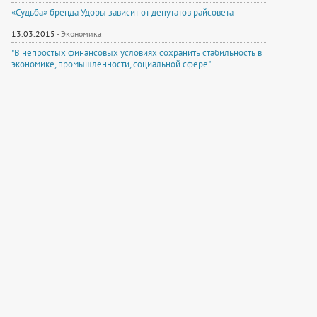
«Судьба» бренда Удоры зависит от депутатов райсовета
13.03.2015
-
Экономика
"В непростых финансовых условиях сохранить стабильность в
экономике, промышленности, социальной сфере"