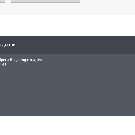
РЕДАКТОР
рина Владимировна, тел.
3-434