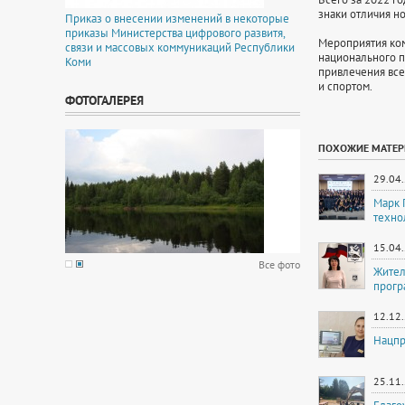
знаки отличия но
Приказ о внесении изменений в некоторые
приказы Министерства цифрового развитя,
Мероприятия ком
связи и массовых коммуникаций Республики
национального п
Коми
привлечения все
и спортом.
ФОТОГАЛЕРЕЯ
ПОХОЖИЕ МАТЕ
29.04
Марк 
техно
15.04
Все фото
Жител
прогр
12.12
Нацпр
25.11