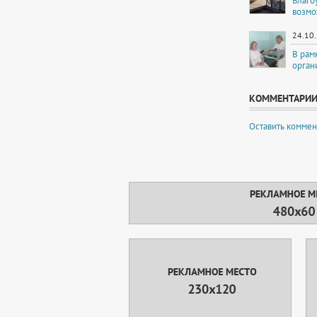
Благо
возмо
24.10
В рам
орган
КОММЕНТАРИ
Оставить коммен