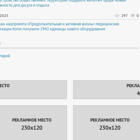
устройство общественных территорий подарило жителям Удоры новые
жности для досуга и отдыха
.2025
297
0
ках нацпроекта «Продолжительная и активная жизнь» медицинские
изации Коми получили 2942 единицы нового оборудования
И
тарий