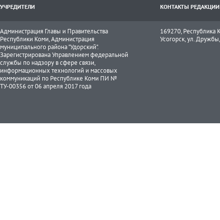
УЧРЕДИТЕЛИ
КОНТАКТЫ РЕДАКЦИИ
Администрация Главы и Правительства
169270, Республика К
Республики Коми, Администрация
Усогорск, ул. Дружбы, 
муниципального района "Удорский".
Зарегистрирована Управлением федеральной
службы по надзору в сфере связи,
информационных технологий и массовых
коммуникаций по Республике Коми ПИ №
ТУ-00356 от 06 апреля 2017 года