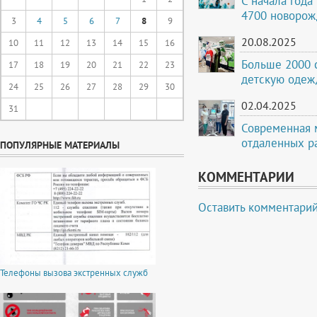
С начала года
4700 новорож
3
4
5
6
7
8
9
20.08.2025
10
11
12
13
14
15
16
Больше 2000 
17
18
19
20
21
22
23
детскую одеж
24
25
26
27
28
29
30
02.04.2025
31
Современная 
отдаленных р
ПОПУЛЯРНЫЕ МАТЕРИАЛЫ
КОММЕНТАРИИ
Оставить комментари
Телефоны вызова экстренных служб