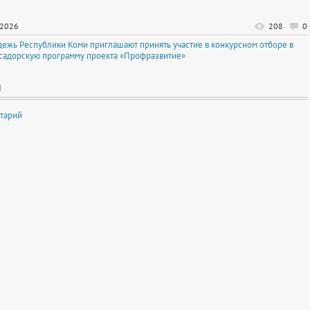
.2026
208
0
ежь Республики Коми приглашают принять участие в конкурсном отборе в
садорскую программу проекта «Профразвитие»
И
тарий