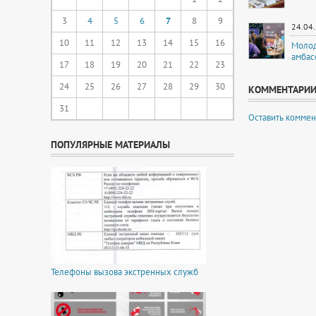
3
4
5
6
7
8
9
24.04
10
11
12
13
14
15
16
Молод
амбас
17
18
19
20
21
22
23
24
25
26
27
28
29
30
КОММЕНТАРИ
31
Оставить коммен
ПОПУЛЯРНЫЕ МАТЕРИАЛЫ
Телефоны вызова экстренных служб