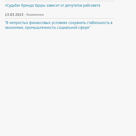
«Судьба» бренда Удоры зависит от депутатов райсовета
13.03.2015
-
Экономика
"В непростых финансовых условиях сохранить стабильность в
экономике, промышленности, социальной сфере"