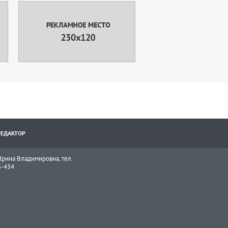
РЕДАКТОР
рина Владимировна, тел.
3-434