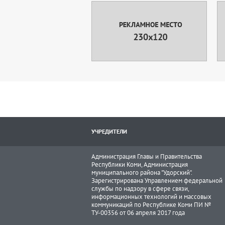
УЧРЕДИТЕЛИ
Администрация Главы и Правительства
Республики Коми, Администрация
муниципального района "Удорский".
Зарегистрирована Управлением федеральной
службы по надзору в сфере связи,
информационных технологий и массовых
коммуникаций по Республике Коми ПИ №
ТУ-00356 от 06 апреля 2017 года