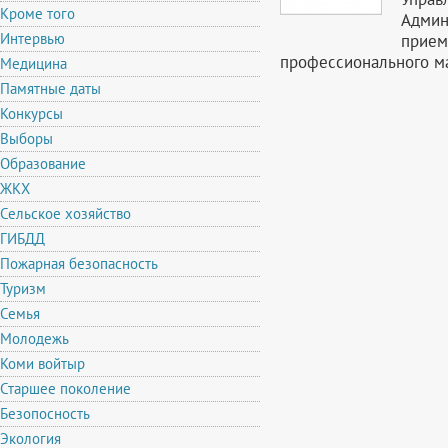
Кроме того
Админ
Интервью
прием
профессионального ма
Медицина
Памятные даты
Конкурсы
Выборы
Образование
ЖКХ
Сельское хозяйство
ГИБДД
Пожарная безопасность
Туризм
Семья
Молодежь
Коми войтыр
Старшее поколение
Безопосность
Экология