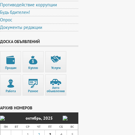
Противодействие коррупции
Будь бдителен!
Опрос
Документы редакции
ДОСКА ОБЪЯВЛЕНИЙ
Продам
Куплю
Услуги
Авто
Работа
Разное
объявления
АРХИВ НОМЕРОВ
октябрь
,
2025
ПН
ВТ
СР
ЧТ
ПТ
СБ
ВС
1
2
3
4
5