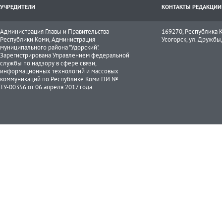
УЧРЕДИТЕЛИ
КОНТАКТЫ РЕДАКЦИИ
Администрация Главы и Правительства
169270, Республика К
Республики Коми, Администрация
Усогорск, ул. Дружбы, 
муниципального района "Удорский".
Зарегистрирована Управлением федеральной
службы по надзору в сфере связи,
информационных технологий и массовых
коммуникаций по Республике Коми ПИ №
ТУ-00356 от 06 апреля 2017 года