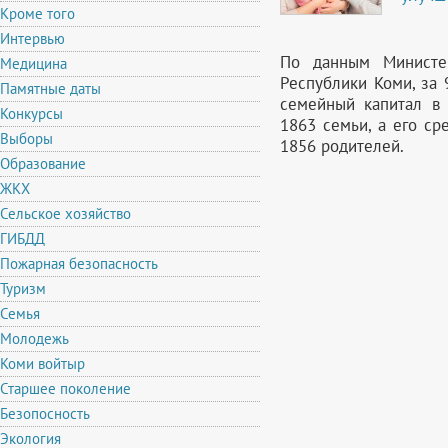
Кроме того
Интервью
По данным Министер
Медицина
Республики Коми, за 
Памятные даты
семейный капитал в
Конкурсы
1863 семьи, а его с
Выборы
1856 родителей.
Образование
ЖКХ
Сельское хозяйство
ГИБДД
Пожарная безопасность
Туризм
Семья
Молодежь
Коми войтыр
Старшее поколение
Безопосность
Экология