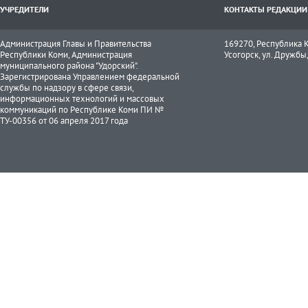
УЧРЕДИТЕЛИ
КОНТАКТЫ РЕДАКЦИИ
Администрация Главы и Правительства
169270, Республика К
Республики Коми, Администрация
Усогорск, ул. Дружбы, 
муниципального района "Удорский".
Зарегистрирована Управлением федеральной
службы по надзору в сфере связи,
информационных технологий и массовых
коммуникаций по Республике Коми ПИ №
ТУ-00356 от 06 апреля 2017 года