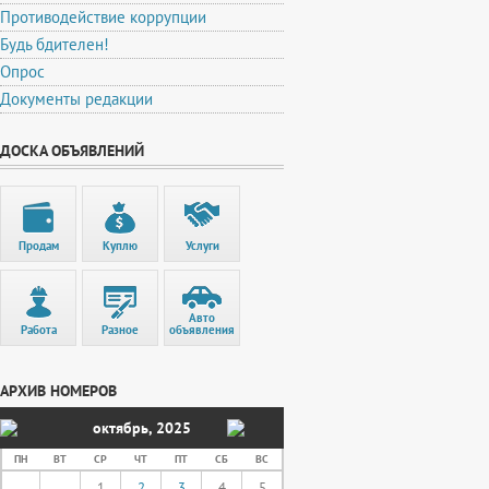
Противодействие коррупции
Будь бдителен!
Опрос
Документы редакции
ДОСКА ОБЪЯВЛЕНИЙ
Продам
Куплю
Услуги
Авто
Работа
Разное
объявления
АРХИВ НОМЕРОВ
октябрь
,
2025
ПН
ВТ
СР
ЧТ
ПТ
СБ
ВС
1
2
3
4
5