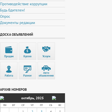
Противодействие коррупции
Будь бдителен!
Опрос
Документы редакции
ДОСКА ОБЪЯВЛЕНИЙ
Продам
Куплю
Услуги
Авто
Работа
Разное
объявления
АРХИВ НОМЕРОВ
октябрь
,
2025
ПН
ВТ
СР
ЧТ
ПТ
СБ
ВС
1
2
3
4
5