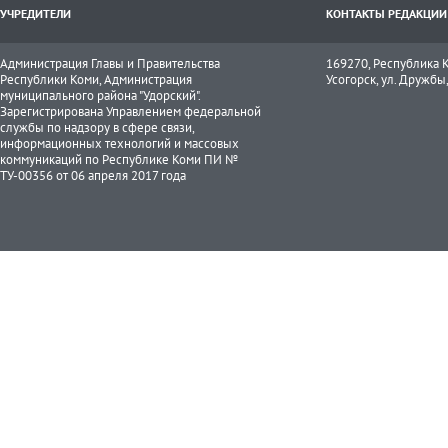
УЧРЕДИТЕЛИ
КОНТАКТЫ РЕДАКЦИИ
Администрация Главы и Правительства
169270, Республика К
Республики Коми, Администрация
Усогорск, ул. Дружбы, 
муниципального района "Удорский".
Зарегистрирована Управлением федеральной
службы по надзору в сфере связи,
информационных технологий и массовых
коммуникаций по Республике Коми ПИ №
ТУ-00356 от 06 апреля 2017 года