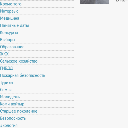
Кроме того
Интервью
Медицина
Памятные даты
Конкурсы
Выборы
Образование
ЖКХ
Сельское хозяйство
ГИБДД
Пожарная безопасность
Туризм
Семья
Молодежь
Коми войтыр
Старшее поколение
Безопосность
Экология