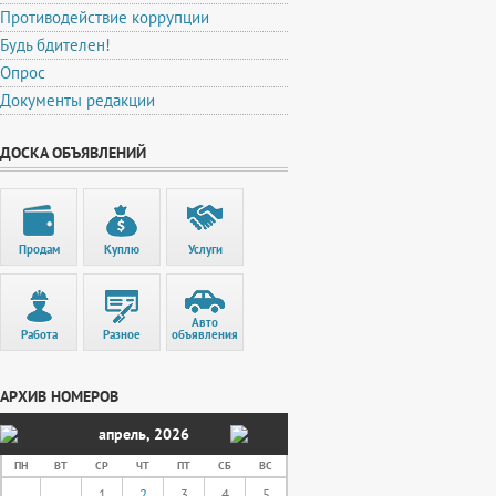
Противодействие коррупции
Будь бдителен!
Опрос
Документы редакции
ДОСКА ОБЪЯВЛЕНИЙ
Продам
Куплю
Услуги
Авто
Работа
Разное
объявления
АРХИВ НОМЕРОВ
апрель
,
2026
ПН
ВТ
СР
ЧТ
ПТ
СБ
ВС
1
2
3
4
5