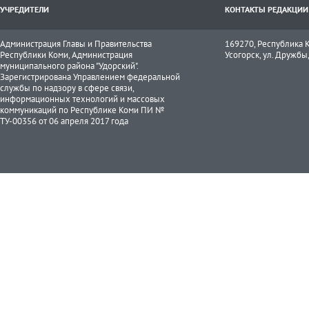
УЧРЕДИТЕЛИ
КОНТАКТЫ РЕДАКЦИИ
Администрация Главы и Правительства
169270, Республика К
Республики Коми, Администрация
Усогорск, ул. Дружбы, 
муниципального района "Удорский".
Зарегистрирована Управлением федеральной
службы по надзору в сфере связи,
информационных технологий и массовых
коммуникаций по Республике Коми ПИ №
ТУ-00356 от 06 апреля 2017 года