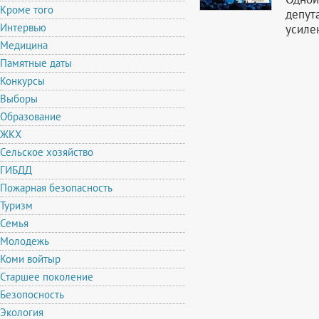
Кроме того
депут
Интервью
усиле
Медицина
Памятные даты
Конкурсы
Выборы
Образование
ЖКХ
Сельское хозяйство
ГИБДД
Пожарная безопасность
Туризм
Семья
Молодежь
Коми войтыр
Старшее поколение
Безопосность
Экология