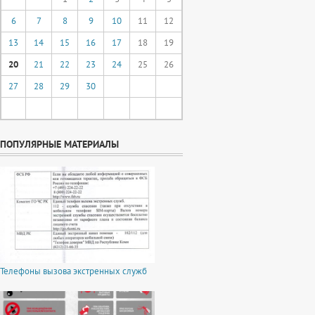
6
7
8
9
10
11
12
13
14
15
16
17
18
19
20
21
22
23
24
25
26
27
28
29
30
ПОПУЛЯРНЫЕ МАТЕРИАЛЫ
Телефоны вызова экстренных служб