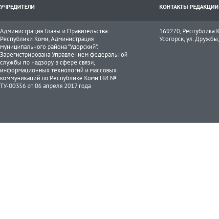
УЧРЕДИТЕЛИ
КОНТАКТЫ РЕДАКЦИИ
Администрация Главы и Правительства
169270, Республика К
Республики Коми, Администрация
Усогорск, ул. Дружбы, 
муниципального района "Удорский".
Зарегистрирована Управлением федеральной
службы по надзору в сфере связи,
информационных технологий и массовых
коммуникаций по Республике Коми ПИ №
ТУ-00356 от 06 апреля 2017 года