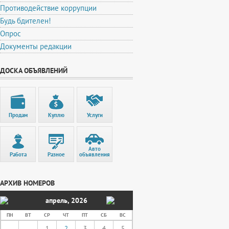
Противодействие коррупции
Будь бдителен!
Опрос
Документы редакции
ДОСКА ОБЪЯВЛЕНИЙ
Продам
Куплю
Услуги
Авто
Работа
Разное
объявления
АРХИВ НОМЕРОВ
апрель
,
2026
ПН
ВТ
СР
ЧТ
ПТ
СБ
ВС
1
2
3
4
5