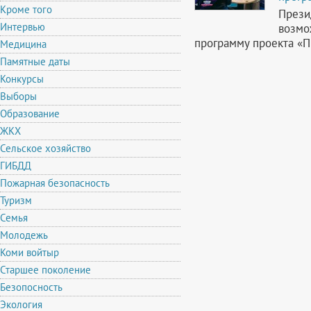
Кроме того
Прези
Интервью
возмо
программу проекта «П
Медицина
Памятные даты
Конкурсы
Выборы
Образование
ЖКХ
Сельское хозяйство
ГИБДД
Пожарная безопасность
Туризм
Семья
Молодежь
Коми войтыр
Старшее поколение
Безопосность
Экология