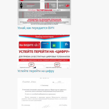
Узнай, как передается ВИЧ
Успейте перейти на цифру