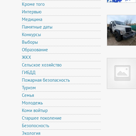
Кроме того
Интервью
Медицина
Памятные даты
Конкурсы
Выборы
Образование
ЖКХ
Сельское хозяйство
ГИБДД
Пожарная безопасность
Туризм
Семья
Молодежь
Коми войтыр
Старшее поколение
Безопосность
Экология