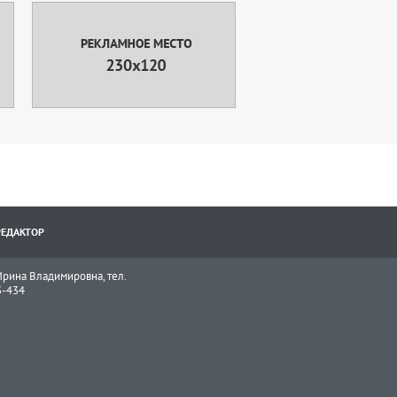
РЕДАКТОР
рина Владимировна, тел.
3-434