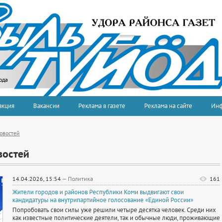
ода
акция
Вакансии
Реклама в газете
Реклама на сайте
Ин
овостей
востей
14.04.2026, 15:54
—
Политика
161
Жители городов и районов Республики Коми выдвигают свои
кандидатуры на внутрипартийное голосование «Единой России»
Попробовать свои силы уже решили четыре десятка человек. Среди них
как известные политические деятели, так и обычные люди, проживающие