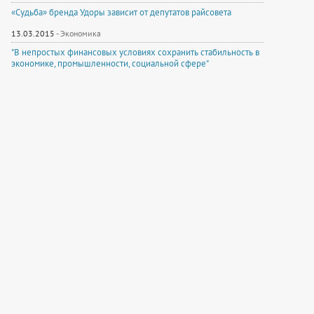
«Судьба» бренда Удоры зависит от депутатов райсовета
13.03.2015
-
Экономика
"В непростых финансовых условиях сохранить стабильность в
экономике, промышленности, социальной сфере"