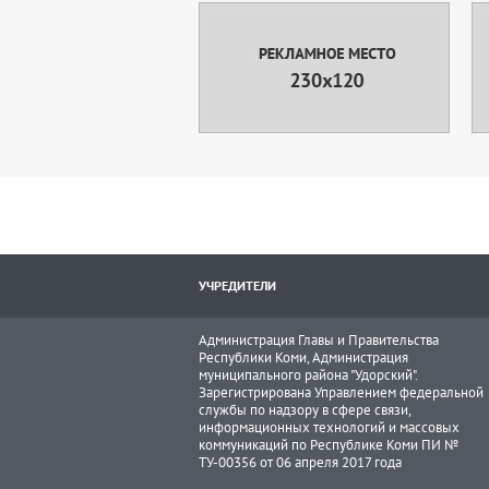
УЧРЕДИТЕЛИ
Администрация Главы и Правительства
Республики Коми, Администрация
муниципального района "Удорский".
Зарегистрирована Управлением федеральной
службы по надзору в сфере связи,
информационных технологий и массовых
коммуникаций по Республике Коми ПИ №
ТУ-00356 от 06 апреля 2017 года