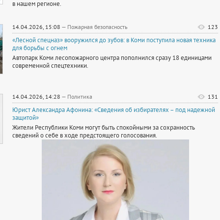
в нашем регионе.
14.04.2026, 15:08
—
Пожарная безопасность
123
«Лесной спецназ» вооружился до зубов: в Коми поступила новая техника
для борьбы с огнем
Автопарк Коми лесопожарного центра пополнился сразу 18 единицами
современной спецтехники.
14.04.2026, 14:28
—
Политика
131
Юрист Александра Афонина: «Сведения об избирателях – под надежной
защитой»
Жители Республики Коми могут быть спокойными за сохранность
сведений о себе в ходе предстоящего голосования.