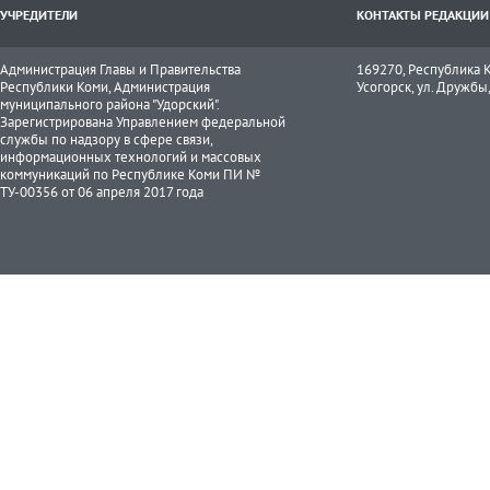
УЧРЕДИТЕЛИ
КОНТАКТЫ РЕДАКЦИИ
Администрация Главы и Правительства
169270, Республика К
Республики Коми, Администрация
Усогорск, ул. Дружбы, 
муниципального района "Удорский".
Зарегистрирована Управлением федеральной
службы по надзору в сфере связи,
информационных технологий и массовых
коммуникаций по Республике Коми ПИ №
ТУ-00356 от 06 апреля 2017 года