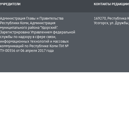
УЧРЕДИТЕЛИ
КОНТАКТЫ РЕДАКЦИИ
Администрация Главы и Правительства
169270, Республика К
Республики Коми, Администрация
Усогорск, ул. Дружбы, 
муниципального района "Удорский".
Зарегистрирована Управлением федеральной
службы по надзору в сфере связи,
информационных технологий и массовых
коммуникаций по Республике Коми ПИ №
ТУ-00356 от 06 апреля 2017 года