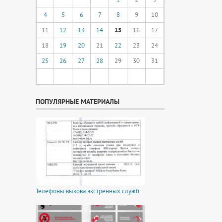
4
5
6
7
8
9
10
11
12
13
14
15
16
17
18
19
20
21
22
23
24
25
26
27
28
29
30
31
ПОПУЛЯРНЫЕ МАТЕРИАЛЫ
Телефоны вызова экстренных служб