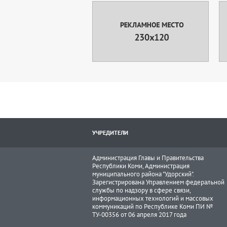
УЧРЕДИТЕЛИ
Администрация Главы и Правительства
Республики Коми, Администрация
муниципального района "Удорский".
Зарегистрирована Управлением федеральной
службы по надзору в сфере связи,
информационных технологий и массовых
коммуникаций по Республике Коми ПИ №
ТУ-00356 от 06 апреля 2017 года