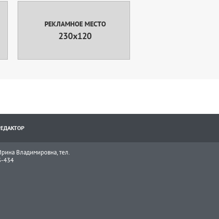
РЕДАКТОР
рина Владимировна, тел.
3-434