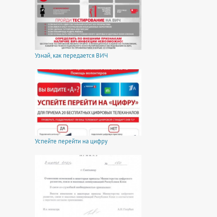
Узнай, как передается ВИЧ
Успейте перейти на цифру