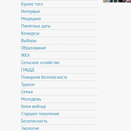
Кроме того
Интервью
Медицина
Памятные даты
Конкурсы
Выборы
Образование
ЖКХ
Сельское хозяйство
ГИБДД
Пожарная безопасность
Туризм
Семья
Молодежь
Коми войтыр
Старшее поколение
Безопосность
Экология