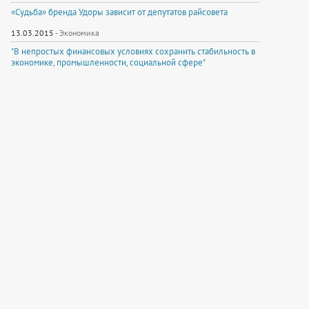
«Судьба» бренда Удоры зависит от депутатов райсовета
13.03.2015
-
Экономика
"В непростых финансовых условиях сохранить стабильность в
экономике, промышленности, социальной сфере"