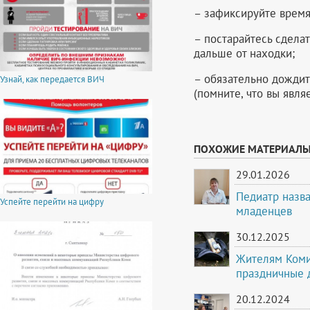
– зафиксируйте время
– постарайтесь сдела
дальше от находки;
– обязательно дождит
Узнай, как передается ВИЧ
(помните, что вы явля
ПОХОЖИЕ МАТЕРИАЛ
29.01.2026
Педиатр назва
Успейте перейти на цифру
младенцев
30.12.2025
Жителям Коми
праздничные 
20.12.2024