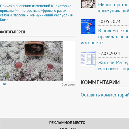
Министерство 
Приказ о внесении изменений в некоторые
коммуникаций
приказы Министерства цифрового развитя,
связи и массовых коммуникаций Республики
Коми
20.05.2024
В новом сезон
ФОТОГАЛЕРЕЯ
правилах без
интернете
27.03.2024
Жители Респуб
массовых соц
КОММЕНТАРИИ
Все фото
Оставить комментари