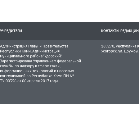
УЧРЕДИТЕЛИ
КОНТАКТЫ РЕДАКЦИИ
Администрация Главы и Правительства
169270, Республика К
Республики Коми, Администрация
Усогорск, ул. Дружбы, 
муниципального района "Удорский".
Зарегистрирована Управлением федеральной
службы по надзору в сфере связи,
информационных технологий и массовых
коммуникаций по Республике Коми ПИ №
ТУ-00356 от 06 апреля 2017 года