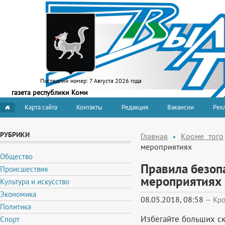
Последний номер:
7 Августа 2026 года
газета республики Коми
Карта сайта
Контакты
Редакция
Вакансии
Рекл
РУБРИКИ
Главная
Кроме того
мероприятиях
Общество
Правила безоп
Происшествия
мероприятиях
Культура и искусство
Экономика
08.05.2018, 08:58
—
Кро
Политика
Избегайте больших с
Спорт