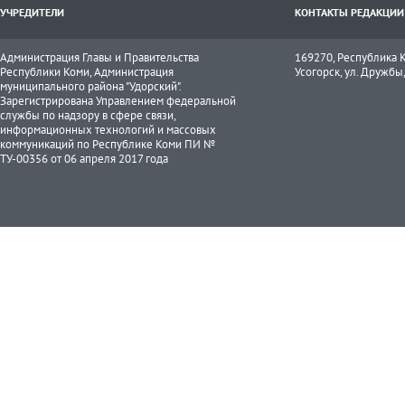
УЧРЕДИТЕЛИ
КОНТАКТЫ РЕДАКЦИИ
Администрация Главы и Правительства
169270, Республика К
Республики Коми, Администрация
Усогорск, ул. Дружбы, 
муниципального района "Удорский".
Зарегистрирована Управлением федеральной
службы по надзору в сфере связи,
информационных технологий и массовых
коммуникаций по Республике Коми ПИ №
ТУ-00356 от 06 апреля 2017 года