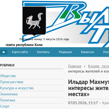
Последний номер:
5 Августа 2026 года
газета республики Коми
Карта сайта
Контакты
Редакция
Вакансии
Рекл
РУБРИКИ
Главная
Кроме тог
интересы жителей и кон
Общество
Ильдар Махмут
Происшествия
интересы жите
Культура и искусство
местах»
Экономика
Политика
07.05.2026, 15:17
—
Кро
Спорт