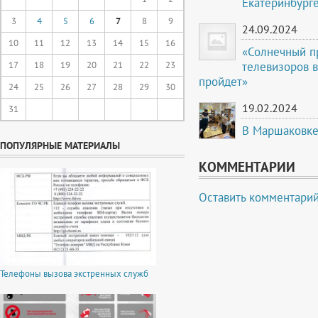
Екатеринбурге
3
4
5
6
7
8
9
24.09.2024
10
11
12
13
14
15
16
«Солнечный пр
телевизоров 
17
18
19
20
21
22
23
пройдет»
24
25
26
27
28
29
30
19.02.2024
31
В Маршаковке
ПОПУЛЯРНЫЕ МАТЕРИАЛЫ
КОММЕНТАРИИ
Оставить комментари
Телефоны вызова экстренных служб