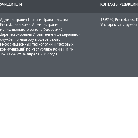
УЧРЕДИТЕЛИ
КОНТАКТЫ РЕДАКЦИИ
Администрация Главы и Правительства
169270, Республика К
Республики Коми, Администрация
Усогорск, ул. Дружбы, 
муниципального района "Удорский".
Зарегистрирована Управлением федеральной
службы по надзору в сфере связи,
информационных технологий и массовых
коммуникаций по Республике Коми ПИ №
ТУ-00356 от 06 апреля 2017 года