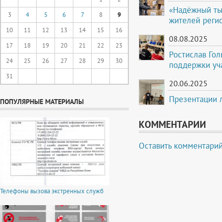
«Надёжный ты
3
4
5
6
7
8
9
жителей реги
10
11
12
13
14
15
16
08.08.2025
17
18
19
20
21
22
23
Ростислав Го
24
25
26
27
28
29
30
поддержки уч
31
20.06.2025
Презентации 
ПОПУЛЯРНЫЕ МАТЕРИАЛЫ
КОММЕНТАРИИ
Оставить комментари
Телефоны вызова экстренных служб