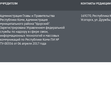
УЧРЕДИТЕЛИ
КОНТАКТЫ РЕДАКЦИИ
Администрация Главы и Правительства
169270, Республика К
Республики Коми, Администрация
Усогорск, ул. Дружбы, 
муниципального района "Удорский".
Зарегистрирована Управлением федеральной
службы по надзору в сфере связи,
информационных технологий и массовых
коммуникаций по Республике Коми ПИ №
ТУ-00356 от 06 апреля 2017 года