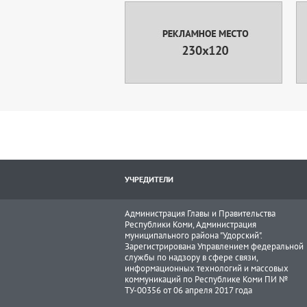
УЧРЕДИТЕЛИ
Администрация Главы и Правительства
Республики Коми, Администрация
муниципального района "Удорский".
Зарегистрирована Управлением федеральной
службы по надзору в сфере связи,
информационных технологий и массовых
коммуникаций по Республике Коми ПИ №
ТУ-00356 от 06 апреля 2017 года