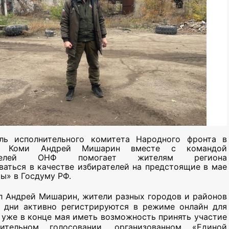
ель исполнительного комитета Народного фронта в
ке Коми Андрей Мишарин вместе с командой
вителей ОНФ помогает жителям региона
ваться в качестве избирателей на предстоящие в мае
ы» в Госдуму РФ.
л Андрей Мишарин, жители разных городов и районов
 дни активно регистрируются в режиме онлайн для
ы уже в конце мая иметь возможность принять участие
ительном голосовании, организованном «Единой