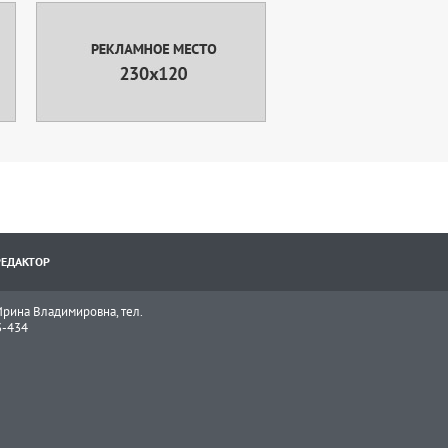
РЕДАКТОР
рина Владимировна, тел.
3-434