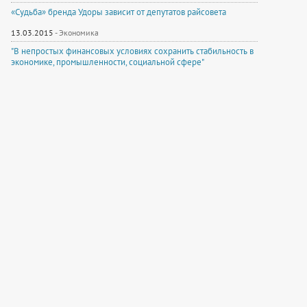
«Судьба» бренда Удоры зависит от депутатов райсовета
13.03.2015
-
Экономика
"В непростых финансовых условиях сохранить стабильность в
экономике, промышленности, социальной сфере"