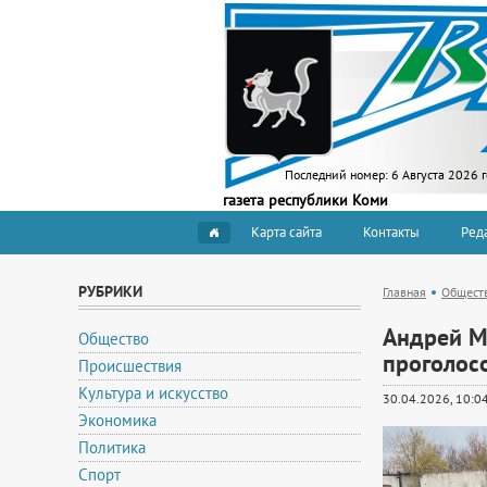
Последний номер:
6 Августа 2026 
газета республики Коми
Карта сайта
Контакты
Ред
РУБРИКИ
Главная
Общест
Андрей М
Общество
проголосо
Происшествия
Культура и искусство
30.04.2026, 10:0
Экономика
Политика
Спорт