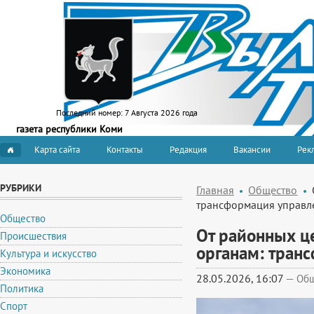
Последний номер:
7 Августа 2026 года
газета республики Коми
Карта сайта
Контакты
Редакция
Вакансии
Рекл
РУБРИКИ
Главная
Общество
трансформация управл
Общество
От районных ц
Происшествия
органам: тран
Культура и искусство
Экономика
28.05.2026, 16:07
—
Общ
Политика
Спорт