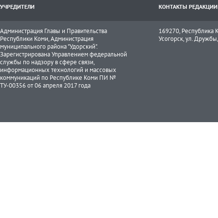
УЧРЕДИТЕЛИ
КОНТАКТЫ РЕДАКЦИИ
Администрация Главы и Правительства
169270, Республика К
Республики Коми, Администрация
Усогорск, ул. Дружбы, 
муниципального района "Удорский".
Зарегистрирована Управлением федеральной
службы по надзору в сфере связи,
информационных технологий и массовых
коммуникаций по Республике Коми ПИ №
ТУ-00356 от 06 апреля 2017 года