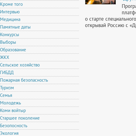
Кроме того
Прогр
Интервью
платф
о старте специальног
Медицина
открывай Россию с «Д
Памятные даты
Конкурсы
Выборы
Образование
ЖКХ
Сельское хозяйство
ГИБДД
Пожарная безопасность
Туризм
Семья
Молодежь
Коми войтыр
Старшее поколение
Безопосность
Экология