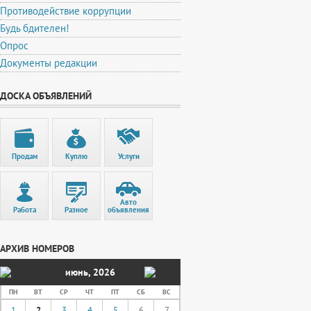
Противодействие коррупции
Будь бдителен!
Опрос
Документы редакции
ДОСКА ОБЪЯВЛЕНИЙ
Продам
Куплю
Услуги
Авто
Работа
Разное
объявления
АРХИВ НОМЕРОВ
июнь
,
2026
ПН
ВТ
СР
ЧТ
ПТ
СБ
ВС
1
2
3
4
5
6
7