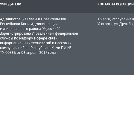
УЧРЕДИТЕЛИ
КОНТАКТЫ РЕДАКЦИИ
Администрация Главы и Правительства
169270, Республика К
Республики Коми, Администрация
Усогорск, ул. Дружбы, 
муниципального района "Удорский".
Зарегистрирована Управлением федеральной
службы по надзору в сфере связи,
информационных технологий и массовых
коммуникаций по Республике Коми ПИ №
ТУ-00356 от 06 апреля 2017 года