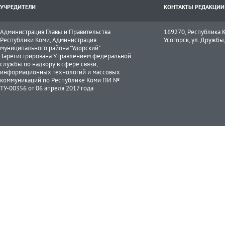
УЧРЕДИТЕЛИ
КОНТАКТЫ РЕДАКЦИИ
Администрация Главы и Правительства
169270, Республика К
Республики Коми, Администрация
Усогорск, ул. Дружбы, 
муниципального района "Удорский".
Зарегистрирована Управлением федеральной
службы по надзору в сфере связи,
информационных технологий и массовых
коммуникаций по Республике Коми ПИ №
ТУ-00356 от 06 апреля 2017 года