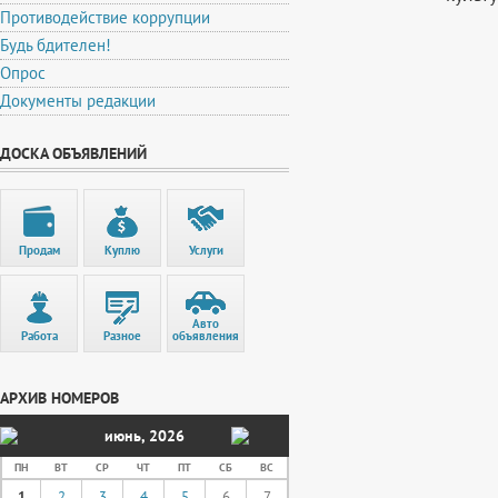
Противодействие коррупции
Будь бдителен!
Опрос
Документы редакции
ДОСКА ОБЪЯВЛЕНИЙ
Продам
Куплю
Услуги
Авто
Работа
Разное
объявления
АРХИВ НОМЕРОВ
июнь
,
2026
ПН
ВТ
СР
ЧТ
ПТ
СБ
ВС
1
2
3
4
5
6
7