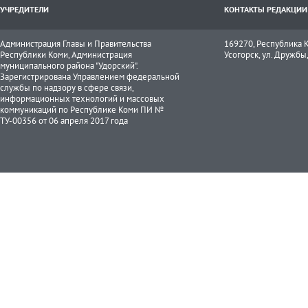
УЧРЕДИТЕЛИ
КОНТАКТЫ РЕДАКЦИИ
Администрация Главы и Правительства
169270, Республика К
Республики Коми, Администрация
Усогорск, ул. Дружбы, 
муниципального района "Удорский".
Зарегистрирована Управлением федеральной
службы по надзору в сфере связи,
информационных технологий и массовых
коммуникаций по Республике Коми ПИ №
ТУ-00356 от 06 апреля 2017 года