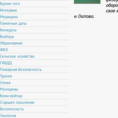
Кроме того
оборо
Интервью
свое 
и Глотово.
Медицина
Памятные даты
Конкурсы
Выборы
Образование
ЖКХ
Сельское хозяйство
ГИБДД
Пожарная безопасность
Туризм
Семья
Молодежь
Коми войтыр
Старшее поколение
Безопосность
Экология