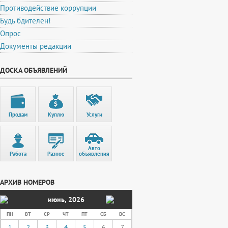
Противодействие коррупции
Будь бдителен!
Опрос
Документы редакции
ДОСКА ОБЪЯВЛЕНИЙ
Продам
Куплю
Услуги
Авто
Работа
Разное
объявления
АРХИВ НОМЕРОВ
июнь
,
2026
ПН
ВТ
СР
ЧТ
ПТ
СБ
ВС
1
2
3
4
5
6
7