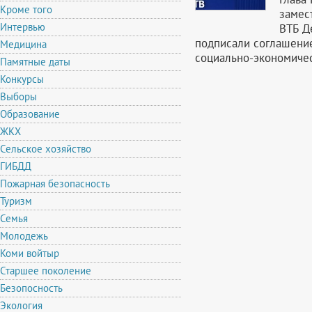
Кроме того
замес
Интервью
ВТБ Д
подписали соглашение
Медицина
социально-экономичес
Памятные даты
Конкурсы
Выборы
Образование
ЖКХ
Сельское хозяйство
ГИБДД
Пожарная безопасность
Туризм
Семья
Молодежь
Коми войтыр
Старшее поколение
Безопосность
Экология