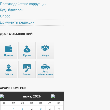
Противодействие коррупции
Будь бдителен!
Опрос
Документы редакции
ДОСКА ОБЪЯВЛЕНИЙ
Продам
Куплю
Услуги
Авто
Работа
Разное
объявления
АРХИВ НОМЕРОВ
июнь
,
2026
ПН
ВТ
СР
ЧТ
ПТ
СБ
ВС
1
2
3
4
5
6
7