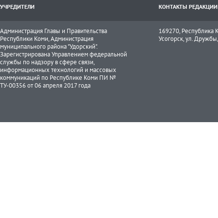
УЧРЕДИТЕЛИ
КОНТАКТЫ РЕДАКЦИИ
Администрация Главы и Правительства
169270, Республика К
Республики Коми, Администрация
Усогорск, ул. Дружбы, 
муниципального района "Удорский".
Зарегистрирована Управлением федеральной
службы по надзору в сфере связи,
информационных технологий и массовых
коммуникаций по Республике Коми ПИ №
ТУ-00356 от 06 апреля 2017 года