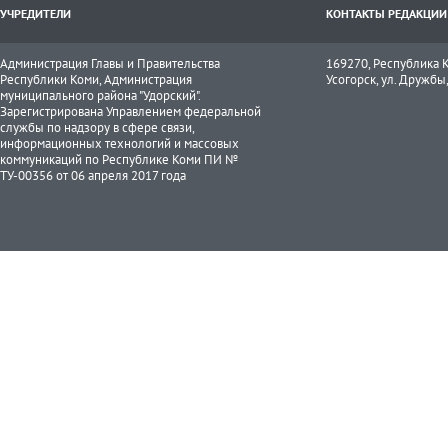
УЧРЕДИТЕЛИ
КОНТАКТЫ РЕДАКЦИИ
Администрация Главы и Правительства
169270, Республика К
Республики Коми, Администрация
Усогорск, ул. Дружбы, 
муниципального района "Удорский".
Зарегистрирована Управлением федеральной
службы по надзору в сфере связи,
информационных технологий и массовых
коммуникаций по Республике Коми ПИ №
ТУ-00356 от 06 апреля 2017 года