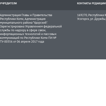
УЧРЕДИТЕЛИ
КОНТАКТЫ РЕДАКЦИИ
Администрация Главы и Правительства
169270, Республика К
Республики Коми, Администрация
Усогорск, ул. Дружбы, 
муниципального района "Удорский".
Зарегистрирована Управлением федеральной
службы по надзору в сфере связи,
информационных технологий и массовых
коммуникаций по Республике Коми ПИ №
ТУ-00356 от 06 апреля 2017 года