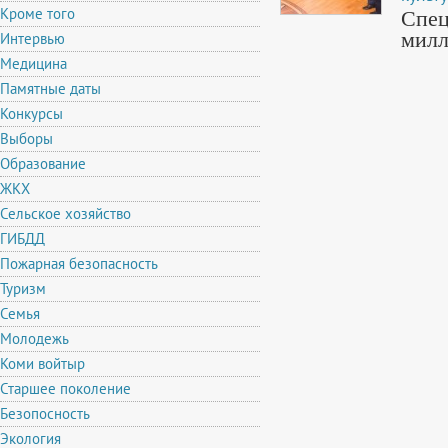
Кроме того
Спец
милл
Интервью
Медицина
Памятные даты
Конкурсы
Выборы
Образование
ЖКХ
Сельское хозяйство
ГИБДД
Пожарная безопасность
Туризм
Семья
Молодежь
Коми войтыр
Старшее поколение
Безопосность
Экология