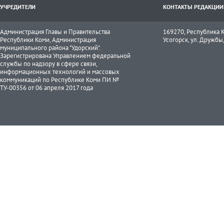
УЧРЕДИТЕЛИ
КОНТАКТЫ РЕДАКЦИИ
Администрация Главы и Правительства
169270, Республика К
Республики Коми, Администрация
Усогорск, ул. Дружбы, 
муниципального района "Удорский".
Зарегистрирована Управлением федеральной
службы по надзору в сфере связи,
информационных технологий и массовых
коммуникаций по Республике Коми ПИ №
ТУ-00356 от 06 апреля 2017 года