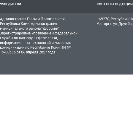
УЧРЕДИТЕЛИ
КОНТАКТЫ РЕДАКЦИИ
Администрация Главы и Правительства
169270, Республика К
Республики Коми, Администрация
Усогорск, ул. Дружбы, 
муниципального района "Удорский".
Зарегистрирована Управлением федеральной
службы по надзору в сфере связи,
информационных технологий и массовых
коммуникаций по Республике Коми ПИ №
ТУ-00356 от 06 апреля 2017 года