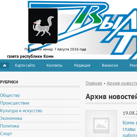
Последний номер:
7 Августа 2026 года
газета республики Коми
Карта сайта
Контакты
Редакция
Вакансии
Рекл
РУБРИКИ
Главная
Архив новост
Архив новосте
Общество
Происшествия
Культура и искусство
19.08.
Экономика
Коми 
Политика
главы
Спорт
работ