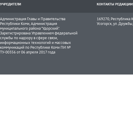
УЧРЕДИТЕЛИ
КОНТАКТЫ РЕДАКЦИИ
Администрация Главы и Правительства
169270, Республика К
Республики Коми, Администрация
Усогорск, ул. Дружбы, 
муниципального района "Удорский".
Зарегистрирована Управлением федеральной
службы по надзору в сфере связи,
информационных технологий и массовых
коммуникаций по Республике Коми ПИ №
ТУ-00356 от 06 апреля 2017 года