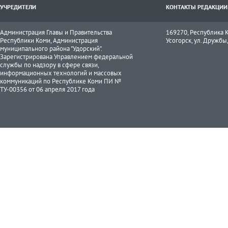
УЧРЕДИТЕЛИ
КОНТАКТЫ РЕДАКЦИИ
Администрация Главы и Правительства
169270, Республика К
Республики Коми, Администрация
Усогорск, ул. Дружбы, 
муниципального района "Удорский".
Зарегистрирована Управлением федеральной
службы по надзору в сфере связи,
информационных технологий и массовых
коммуникаций по Республике Коми ПИ №
ТУ-00356 от 06 апреля 2017 года