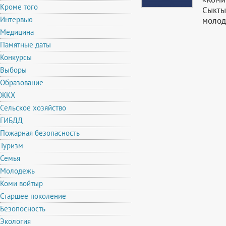
Кроме того
Сыкты
Интервью
моло
Медицина
Памятные даты
Конкурсы
Выборы
Образование
ЖКХ
Сельское хозяйство
ГИБДД
Пожарная безопасность
Туризм
Семья
Молодежь
Коми войтыр
Старшее поколение
Безопосность
Экология